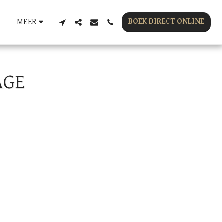
BOEK DIRECT ONLINE
S
MEER
AGE